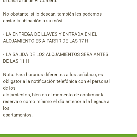
la casa azul de El Corberu.
No obstante, si lo desean, también les podemos
enviar la ubicación a su móvil.
• LA ENTREGA DE LLAVES Y ENTRADA EN EL
ALOJAMIENTO ES A PARTIR DE LAS 17 H
• LA SALIDA DE LOS ALOJAMIENTOS SERA ANTES
DE LAS 11 H
Nota: Para horarios diferentes a los señalado, es
obligatoria la notificación telefónica con el personal
de los
alojamientos, bien en el momento de confirmar la
reserva o como mínimo el día anterior a la llegada a
los
apartamentos.