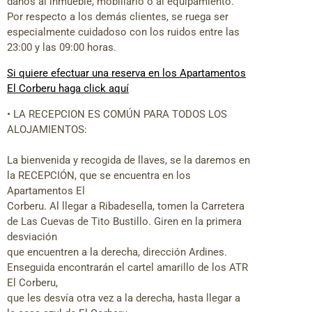
daños al inmueble, mobiliario o al equipamiento.
Por respecto a los demás clientes, se ruega ser
especialmente cuidadoso con los ruidos entre las
23:00 y las 09:00 horas.
Si quiere efectuar una reserva en los Apartamentos
El Corberu haga click aquí
• LA RECEPCION ES COMÚN PARA TODOS LOS
ALOJAMIENTOS:
La bienvenida y recogida de llaves, se la daremos en
la RECEPCIÓN, que se encuentra en los
Apartamentos El
Corberu. Al llegar a Ribadesella, tomen la Carretera
de Las Cuevas de Tito Bustillo. Giren en la primera
desviación
que encuentren a la derecha, dirección Ardines.
Enseguida encontrarán el cartel amarillo de los ATR
El Corberu,
que les desvía otra vez a la derecha, hasta llegar a